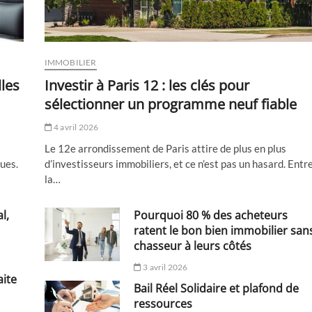
IMMOBILIER
lles
Investir à Paris 12 : les clés pour
sélectionner un programme neuf fiable
4 avril 2026
Le 12e arrondissement de Paris attire de plus en plus
ques.
d’investisseurs immobiliers, et ce n’est pas un hasard. Entr
la…
l,
Pourquoi 80 % des acheteurs
ratent le bon bien immobilier san
chasseur à leurs côtés
3 avril 2026
aite
Bail Réel Solidaire et plafond de
ressources