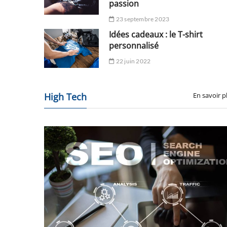
passion
23 septembre 2023
Idées cadeaux : le T-shirt
personnalisé
22 juin 2022
High Tech
En savoir p