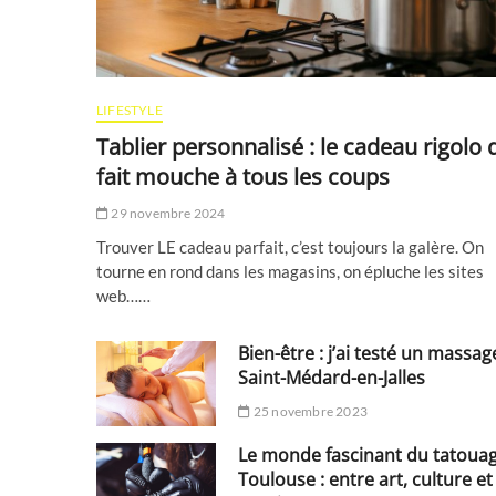
LIFESTYLE
Tablier personnalisé : le cadeau rigolo 
fait mouche à tous les coups
29 novembre 2024
Trouver LE cadeau parfait, c’est toujours la galère. On
tourne en rond dans les magasins, on épluche les sites
web……
Bien-être : j’ai testé un massag
Saint-Médard-en-Jalles
25 novembre 2023
Le monde fascinant du tatoua
Toulouse : entre art, culture et