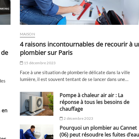
MAISON
4 raisons incontournables de recourir à u
 de
plombier sur Paris
15 décembre 2023
Face à une situation de plomberie délicate dans la ville
lumière, il est souvent tentant de se lancer dans une…
des
Pompe à chaleur air air : La
réponse à tous les besoins de
chauffage
n en
2 décembre 2023
Pourquoi un plombier au Cannet
(06) peut résoudre les fuites d’ea
tes