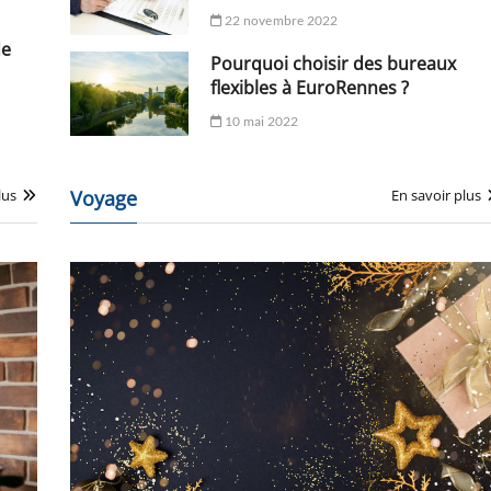
22 novembre 2022
de
Pourquoi choisir des bureaux
flexibles à EuroRennes ?
10 mai 2022
lus
Voyage
En savoir plus