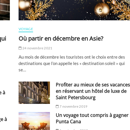
VOYAGE
qui
Où partir en décembre en Asie?
24 novembre 2021
Au mois de décembre les touristes ont le choix entre des
destinations que l’on appelle les « destination soleil » qui
se…
Profiter au mieux de ses vacances
en réservant un hôtel de luxe de
e à
Saint Petersbourg
7 novembre 2019
Un voyage tout compris à gagner 
ge à
Punta Cana