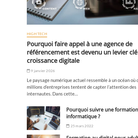
HIGH TECH
Pourquoi faire appel à une agence de
référencement est devenu un levier clé
croissance digitale
9 janvier 2026
Le paysage numérique actuel ressemble à un océan où 
millions d’entreprises tentent de capter l’attention des
internautes. Dans cette…
Pourquoi suivre une formatio
informatique ?
25 mars 2022
Formation au digital pour adul