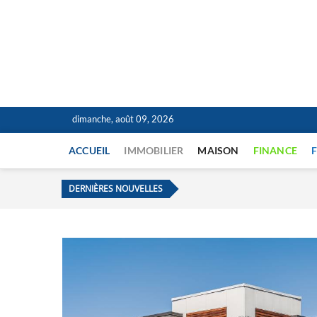
La banlieue s'exprim
L'INFORMATION POUR TOUS
dimanche, août 09, 2026
ACCUEIL
IMMOBILIER
MAISON
FINANCE
DERNIÈRES NOUVELLES