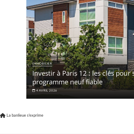
IMMOBILIER
Investir à Paris 12 : les clés pour
programme neuf fiable
4 AVRIL 2026
La banlieue s'exprime