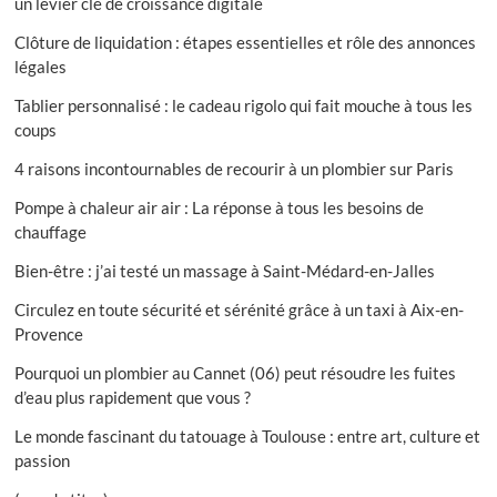
un levier clé de croissance digitale
Clôture de liquidation : étapes essentielles et rôle des annonces
légales
Tablier personnalisé : le cadeau rigolo qui fait mouche à tous les
coups
4 raisons incontournables de recourir à un plombier sur Paris
Pompe à chaleur air air : La réponse à tous les besoins de
chauffage
Bien-être : j’ai testé un massage à Saint-Médard-en-Jalles
Circulez en toute sécurité et sérénité grâce à un taxi à Aix-en-
Provence
Pourquoi un plombier au Cannet (06) peut résoudre les fuites
d’eau plus rapidement que vous ?
Le monde fascinant du tatouage à Toulouse : entre art, culture et
passion