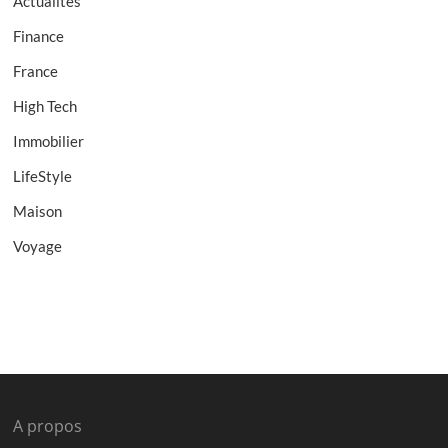
Actualités
Finance
France
High Tech
Immobilier
LifeStyle
Maison
Voyage
A propos