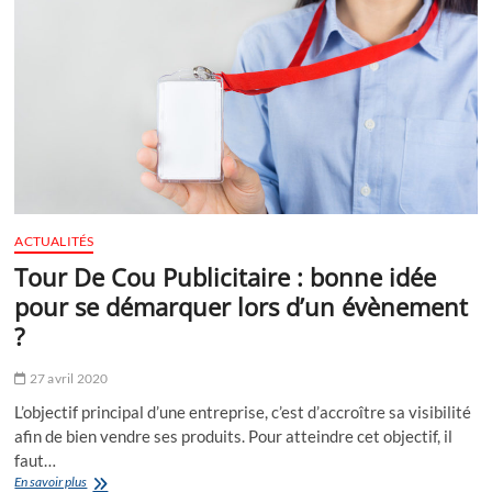
?
ACTUALITÉS
Tour De Cou Publicitaire : bonne idée
pour se démarquer lors d’un évènement
?
27 avril 2020
L’objectif principal d’une entreprise, c’est d’accroître sa visibilité
afin de bien vendre ses produits. Pour atteindre cet objectif, il
faut…
Tour
En savoir plus