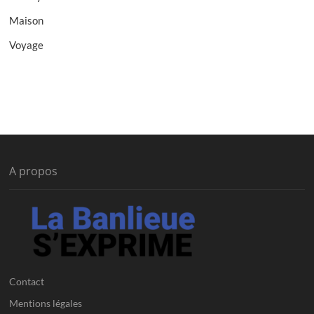
Maison
Voyage
A propos
Contact
Mentions légales