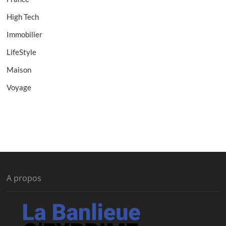
High Tech
Immobilier
LifeStyle
Maison
Voyage
A propos