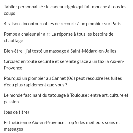
Tablier personnalisé : le cadeau rigolo qui fait mouche à tous les
coups
4 raisons incontournables de recourir à un plombier sur Paris
Pompe à chaleur air air : La réponse à tous les besoins de
chauffage
Bien-être : j’ai testé un massage à Saint-Médard-en-Jalles
Circulez en toute sécurité et sérénité grâce à un taxi à Aix-en-
Provence
Pourquoi un plombier au Cannet (06) peut résoudre les fuites
d’eau plus rapidement que vous ?
Le monde fascinant du tatouage à Toulouse : entre art, culture et
passion
(pas de titre)
Esthéticienne Aix-en-Provence : top 5 des meilleurs soins et
massages