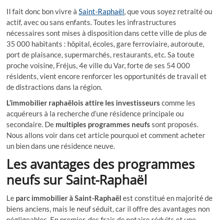
Il fait donc bon vivre à
Saint-Raphaël
, que vous soyez retraité ou
actif, avec ou sans enfants. Toutes les infrastructures
nécessaires sont mises à disposition dans cette ville de plus de
35 000 habitants : hôpital, écoles, gare ferroviaire, autoroute,
port de plaisance, supermarchés, restaurants, etc. Sa toute
proche voisine, Fréjus, 4e ville du Var, forte de ses 54 000
résidents, vient encore renforcer les opportunités de travail et
de distractions dans la région.
L’immobilier raphaëlois attire les investisseurs
comme les
acquéreurs à la recherche d’une résidence principale ou
secondaire. De
multiples programmes neufs
sont proposés.
Nous allons voir dans cet article pourquoi et comment acheter
un bien dans une résidence neuve.
Les avantages des programmes
neufs sur Saint-Raphaël
Le
parc immobilier à Saint-Raphaël
est constitué en majorité de
biens anciens, mais le neuf séduit, car il offre des avantages non
négligeables. En premier, des frais de notaire réduits et une