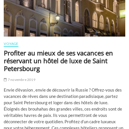
VOYAGE
Profiter au mieux de ses vacances en
réservant un hôtel de luxe de Saint
Petersbourg
7 novembre 2019
Envie d’évasion , envie de découvrir la Russie ? Offrez-vous des
vacances de rêves dans une destination paradisiaque, partez
pour Saint Petersbourg et loger dans des hôtels de luxe.
Éloignés des brouhahas des grandes villes, ces endroits sont de
véritables havres de paix. Ils vous permettront de vous
déconnecter de votre quotidien. Profitez d’un cadre luxueux
pour votre hébergement. Ces complexes hôteliers proposent un