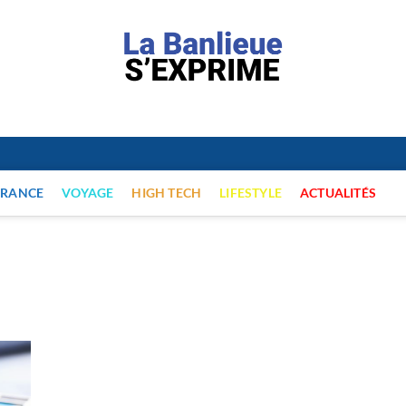
e
FRANCE
VOYAGE
HIGH TECH
LIFESTYLE
ACTUALITÉS