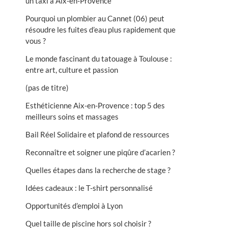
un taxi à Aix-en-Provence
Pourquoi un plombier au Cannet (06) peut
résoudre les fuites d’eau plus rapidement que
vous ?
Le monde fascinant du tatouage à Toulouse :
entre art, culture et passion
(pas de titre)
Esthéticienne Aix-en-Provence : top 5 des
meilleurs soins et massages
Bail Réel Solidaire et plafond de ressources
Reconnaître et soigner une piqûre d’acarien ?
Quelles étapes dans la recherche de stage ?
Idées cadeaux : le T-shirt personnalisé
Opportunités d’emploi à Lyon
Quel taille de piscine hors sol choisir ?