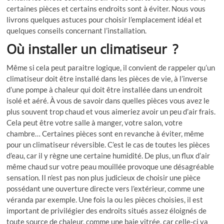
certaines pièces et certains endroits sont à éviter. Nous vous
livrons quelques astuces pour choisir l’emplacement idéal et
quelques conseils concernant l’installation.
Où installer un climatiseur ?
Même si cela peut paraitre logique, il convient de rappeler qu’un
climatiseur doit être installé dans les pièces de vie, à l’inverse
d’une pompe à chaleur qui doit être installée dans un endroit
isolé et aéré. À vous de savoir dans quelles pièces vous avez le
plus souvent trop chaud et vous aimeriez avoir un peu d’air frais.
Cela peut être votre salle à manger, votre salon, votre
chambre… Certaines pièces sont en revanche à éviter, même
pour un climatiseur réversible. C’est le cas de toutes les pièces
d’eau, car il y règne une certaine humidité. De plus, un flux d’air
même chaud sur votre peau mouillée provoque une désagréable
sensation. Il n’est pas non plus judicieux de choisir une pièce
possédant une ouverture directe vers l’extérieur, comme une
véranda par exemple. Une fois la ou les pièces choisies, il est
important de privilégier des endroits situés assez éloignés de
toute source de chaleur, comme une baie vitrée, car celle-ci va