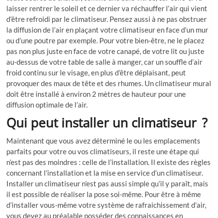
laisser rentrer le soleil et ce dernier va réchauffer l’air qui vient
d’être refroidi par le climatiseur. Pensez aussi à ne pas obstruer
la diffusion de l’air en plaçant votre climatiseur en face d’un mur
ou d’une poutre par exemple. Pour votre bien-être, ne le placez
pas non plus juste en face de votre canapé, de votre lit ou juste
au-dessus de votre table de salle à manger, car un souffle d’air
froid continu sur le visage, en plus d’être déplaisant, peut
provoquer des maux de tête et des rhumes. Un climatiseur mural
doit être installé à environ 2 mètres de hauteur pour une
diffusion optimale de l’air.
Qui peut installer un climatiseur ?
Maintenant que vous avez déterminé le ou les emplacements
parfaits pour votre ou vos climatiseurs, il reste une étape qui
n’est pas des moindres : celle de l’installation. Il existe des règles
concernant l’installation et la mise en service d’un climatiseur.
Installer un climatiseur n’est pas aussi simple qu’il y paraît, mais
il est possible de réaliser la pose soi-même. Pour être à même
d’installer vous-même votre système de rafraichissement d’air,
vous devez au préalable posséder des connaissances en