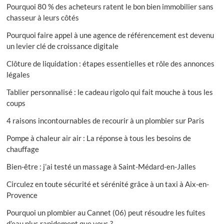
Pourquoi 80 % des acheteurs ratent le bon bien immobilier sans
chasseur à leurs côtés
Pourquoi faire appel à une agence de référencement est devenu
un levier clé de croissance digitale
Clôture de liquidation : étapes essentielles et rôle des annonces
légales
Tablier personnalisé : le cadeau rigolo qui fait mouche à tous les
coups
4 raisons incontournables de recourir à un plombier sur Paris
Pompe à chaleur air air : La réponse à tous les besoins de
chauffage
Bien-être : j’ai testé un massage à Saint-Médard-en-Jalles
Circulez en toute sécurité et sérénité grâce à un taxi à Aix-en-
Provence
Pourquoi un plombier au Cannet (06) peut résoudre les fuites
d’eau plus rapidement que vous ?