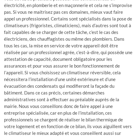
électricité, en plomberie et en maçonnerie et cela ne s’improvise
pas. Si vous ne maitrisez pas ces domaines, mieux vaut faire
appel un professionnel. Certains sont spécialisés dans la pose de
climatiseurs (frigoristes, climaticiens), mais d’autres sont tout à
fait capables de se charger de cette tâche, c’est le cas des
électriciens, des chauffagistes ou même des plombiers. Dans
tous les cas, la mise en service de votre appareil doit être
réalisée par un professionnel agrée, c’est-à-dire, qui possède une
attestation de capacité, document obligatoire pour les
assurances et pour vous assurer le bon fonctionnement de
l’appareil. Si vous choisissez un climatiseur réversible, cela
nécessitera l’installation d’une unité extérieure et d’une
évacuation des condensats qui modifieront la façade du
bâtiment. Dans ce cas précis, certaines démarches
administratives sont à effectuer au préalable auprès de la
mairie. Nous vous conseillons donc de faire appel à une
entreprise spécialisée, car en plus de l’installation, ces
professionnels se chargent de réaliser le bilan thermique de
votre logement et en fonction de ce bilan, ils vous aiguillent vers
le climatiseur le mieux adapté et vous conseillent aussi sur