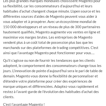
Les plus grandes marques mondiales choisissent Magento pour
sa flexibilité, car les consommateurs d’aujourd’hui et leurs
habitudes d’achat changent chaque minute. L’open source et les
différentes sources d’aides de Magento peuvent vous aider à
vous adapter et à prospérer. Avec un écosystème mondial de
150 000 développeurs et un réseau de plus de 300 partenaires
hautement qualifiés, Magento augmente vos ventes en ligne et
maximise vos marges brutes. Les entreprises de Magento
vendent plus à un coût total de possession plus bas que les
marchands sur des plateformes de trading compétitives. C’est
ainsi que l’avantage Magento peut fonctionner pour vous….
Qu’il s’agisse ou non de fournir les tendances que les clients
adoptent, le comportement des consommateurs change tous les
jours. L’innovation de pointe d’aujourd’hui sera le pari de table de
demain. Magento vous donne la flexibilité de personnaliser et
d’étendre votre plateforme pour créer des expériences de
marque uniques et différenciées. Adaptez-vous rapidement et
restez à l’avant-garde de l’évolution des habitudes d’achat des
clients.
C’est l’avantage Magento !