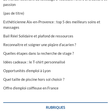
passion
(pas de titre)
Esthéticienne Aix-en-Provence : top 5 des meilleurs soins et
massages
Bail Réel Solidaire et plafond de ressources
Reconnaître et soigner une piqûre d’acarien ?
Quelles étapes dans la recherche de stage ?
Idées cadeaux : le T-shirt personnalisé
Opportunités d’emploi à Lyon
Quel taille de piscine hors sol choisir ?
Offre d’emploi coiffeuse en France
RUBRIQUES